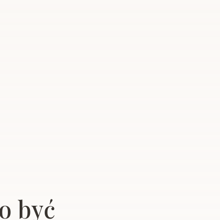
o być