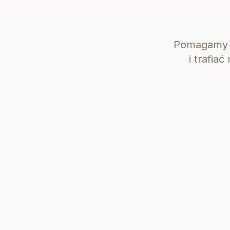
Pomagamy k
i trafia