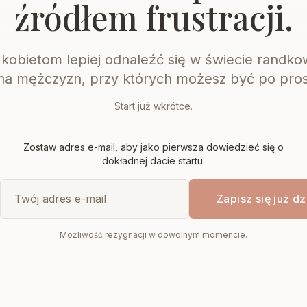
źródłem frustracji.
obietom lepiej odnaleźć się w świecie randkow
ć na mężczyzn, przy których możesz być po pro
Start już wkrótce.
Zostaw adres e-mail, aby jako pierwsza dowiedzieć się o
dokładnej dacie startu.
Zapisz się już dz
Możliwość rezygnacji w dowolnym momencie.